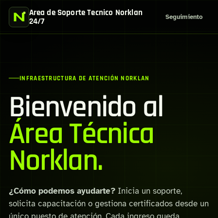
Area de Soporte Tecnico Norklan
Seguimiento
24/7
INFRAESTRUCTURA DE ATENCIÓN NORKLAN
Bienvenido al
Área Técnica
Norklan.
¿Cómo podemos ayudarte?
Inicia un soporte,
solicita capacitación o gestiona certificados desde un
único puesto de atención. Cada ingreso queda